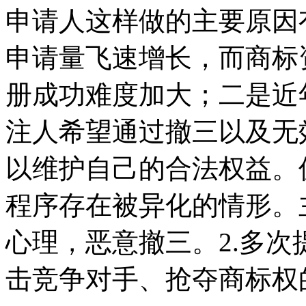
申请人这样做的主要原因
申请量飞速增长，而商标
册成功难度加大；二是近
注人希望通过撤三以及无
以维护自己的合法权益。
程序存在被异化的情形。
心理，恶意撤三。2.多
击竞争对手、抢夺商标权