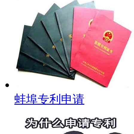
蚌埠专利申请