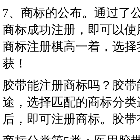
7、商标的公布。通过了
商标成功注册，即可以使
商标注册棋高一着，选择
获！
胶带能注册商标吗？胶带
途，选择匹配的商标分类
后，即可注册商标。胶带