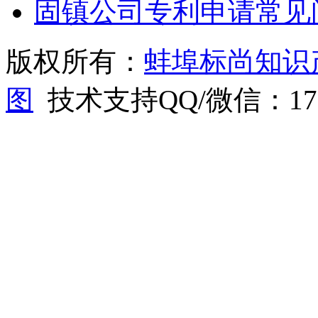
固镇公司专利申请常见
版权所有：
蚌埠标尚知识
图
技术支持QQ/微信：1766