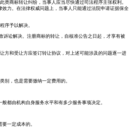
理此类商标转让纠纷，当事人应当尽快通过司法程序主张权利。
律效力。在法律权威问题上，当事人只能通过法院申请证据保全
法程序予以解决。
行政诉讼解决。注册商标的转让，自核准公告之日起，才享有被
转让方和受让方应签订转让协议，对上述可能涉及的问题逐一进
的类别，也是需要缴纳一定费用的。
一般都由机构自身服务水平和有多少服务事项决定。
需要一定成本的。