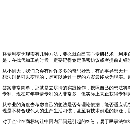
将专利变为现实有几种方法，要么就自己苦心专研技术，利用
是，在找代加工的时候一定要记得签定保密协议或者提前走铜
从小到大，我们总会有许许多多的奇思妙想，有的事异想天开
想法则是可以变现的，是可以通过一定的方案最终成为现实。
答案非常简单，那就是去尽情的实践操作，按照自己的想法将
专利。现在每年申请专利的人非常多，但实际上真正获得专利
从专业的角度去考虑自己的想法是否有理论依据，能否适应现
现是不符合现代人的生产生活习惯，甚至有技术倒退的嫌疑，
对于企业在商标转让中因内部问题引起的纠纷，属于民事法律