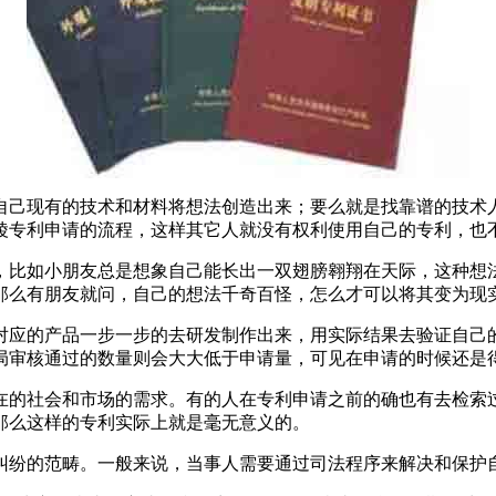
自己现有的技术和材料将想法创造出来；要么就是找靠谱的技术
陵专利申请的流程，这样其它人就没有权利使用自己的专利，也
，比如小朋友总是想象自己能长出一双翅膀翱翔在天际，这种想
那么有朋友就问，自己的想法千奇百怪，怎么才可以将其变为现
对应的产品一步一步的去研发制作出来，用实际结果去验证自己
局审核通过的数量则会大大低于申请量，可见在申请的时候还是
在的社会和市场的需求。有的人在专利申请之前的确也有去检索
那么这样的专利实际上就是毫无意义的。
纠纷的范畴。一般来说，当事人需要通过司法程序来解决和保护