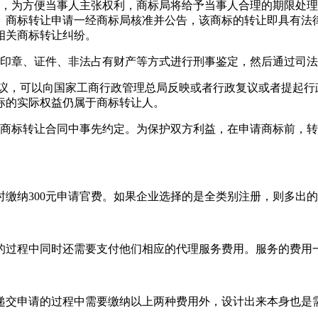
中，为方便当事人主张权利，商标局将给予当事人合理的期限处
。商标转让申请一经商标局核准并公告，该商标的转让即具有法
相关商标转让纠纷。
造印章、证件、非法占有财产等方式进行刑事鉴定，然后通过司
政争议，可以向国家工商行政管理总局反映或者行政复议或者提起
标的实际权益仍属于商标转让人。
在商标转让合同中事先约定。为保护双方利益，在申请商标前，
缴纳300元申请官费。如果企业选择的是全类别注册，则多出
的过程中同时还需要支付他们相应的代理服务费用。服务的费用
递交申请的过程中需要缴纳以上两种费用外，设计出来本身也是