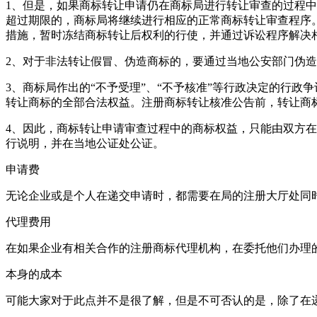
1、但是，如果商标转让申请仍在商标局进行转让审查的过程
超过期限的，商标局将继续进行相应的正常商标转让审查程序
措施，暂时冻结商标转让后权利的行使，并通过诉讼程序解决
2、对于非法转让假冒、伪造商标的，要通过当地公安部门伪
3、商标局作出的“不予受理”、“不予核准”等行政决定的行
转让商标的全部合法权益。注册商标转让核准公告前，转让商
4、因此，商标转让申请审查过程中的商标权益，只能由双方
行说明，并在当地公证处公证。
申请费
无论企业或是个人在递交申请时，都需要在局的注册大厅处同时
代理费用
在如果企业有相关合作的注册商标代理机构，在委托他们办理
本身的成本
可能大家对于此点并不是很了解，但是不可否认的是，除了在