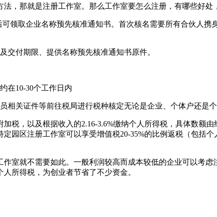
方法，那就是注册工作室。那么工作室要怎么注册，有哪些好处
过后可领取企业名称预先核准通知书。首次核名需要所有合伙人
式及交付期限、提供名称预先核准通知书原件。
在10-30个工作日内
人员相关证件等前往税局进行税种核定无论是企业、个体户还是
税，以及根据收入的2.16-3.6%缴纳个人所得税，具体数
园区注册工作室可以享受增值税20-35%的比例返税（包括个人
工作室就不需要如此。一般利润较高而成本较低的企业可以考虑
个人所得税，为创业者节省了不少资金。