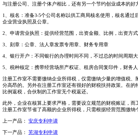
与注册公司、注册个体户相比，还有另一个节约创业成本的好
1、核名：准备3-5个公司名称以供工商局核名使用，核名通
企业营业执照及公章。
2、申请营业执照：提供经营范围，出资金额、比例，出资方
3、刻章：公章、法人章发票专用章、财务专用章
4、银行开户：不同银行的办理时间不同，不过总的时间周期大约
5、税种核定：携带经营场所产权证、租房合同复印件，财务
注册工作室不需要缴纳企业所得税，仅需缴纳少量的增值税、附加
分高昂的。另外在注册工作室还有很好的财税扶持政策。在的特定
比例返税，合伙制的工作室无个税返还。
此外，企业在核算上要求严格，需要设立规范的财税账证，而
注册工作室节省了高额的企业所得税，只需根据经营范围缴纳
上一产品：
安庆专利申请
下一产品：
芜湖专利申请