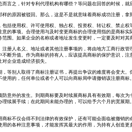
总而言之，针对专利代理机构有哪些？等问题在回答的时候，就
那样的原因被驳回。那么，这是不是就意味着商标成功注册，拿
，包括使用权、许可使用权、独占权、投资权、转让权、禁止权
注意的事项。合理使用与及时变更商标的合理使用指的是商标实
务范围。如果企业的名称或者地址发生变更时，一定要及时对其
、注册人名义、地址或者其他注册事项的，将由地方工商行政管
中不断升值。作为商标的持有人，应该提高商标的保护意识，注
止对企业造成经济损失。
期，等别人取得了商标注册证书，再提出争议的难度将会变大。
不使用的，任何单位或者个人可以向商标局申请撤销该注册商标
预防意外的发生。到期商标要及时续展商标具有有效期，每次为
办理续展手续；在此期间未能办理的，可以给予六个月的宽展期
用商标不仅会得不到法律的有效保护，还有可能会面临被撤销的
使用的各种注意事项，才能发挥其最大的作用，为持有人创造更