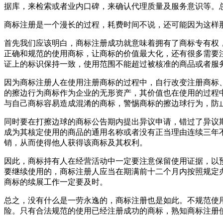
据库，来检索或者业内口碑，来确认代理质量及服务意识等。
商标注册是一个漫长的过程，耗费时间不说，还可能因为这样
首先我们应该明白，商标注册成功就意味着拥有了商标专有权
正确和规范的使用商标，让商标的价值最大化，还有很多需要
证上的标识保持一致，使用范围不能超过被核准的商品或者服
因为商标注册人在使用注册商标的过程中，自行改变注册商标
的擦边行为商标作为企业的无形资产，其价值也在使用的过程
与自己商标容易造成混淆的商标，警惕商标的擦边球行为，防
同时要在打擦边球的商标公告期内提出异议申请，错过了异议
成为其核定使用的商品的通用名称或者没有正当理由连续三年
销，从而使得他人获得该商标及其权利。
因此，商标持有人在经营活动中一定要注意保留使用证据，以
要继续使用的，商标注册人应当在期满前十二个月内按照规定
商标的续展工作一定要及时。
总之，没有什么是一劳永逸的，商标注册也是如此。不规范使
险。只有合法规范的使用已经注册成功的商标，熟知商标注册